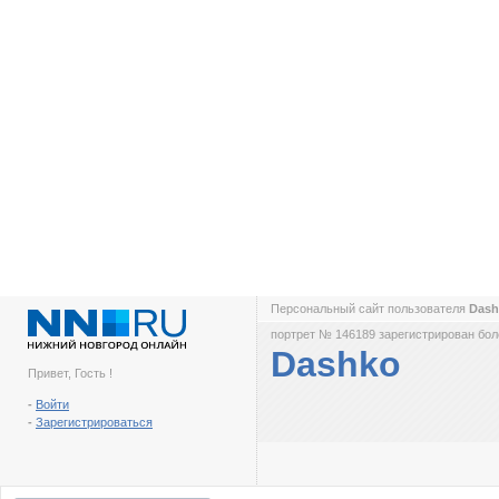
Персональный сайт пользователя
Das
портрет № 146189 зарегистрирован боле
Dashko
Привет, Гость !
-
Войти
-
Зарегистрироваться